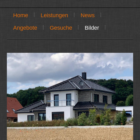
Home
Leistungen
News
Angebote
Gesuche
Bilder