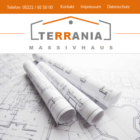
Kontakt
Impressum
Datenschutz
Telefon: 05221 / 92 50 00