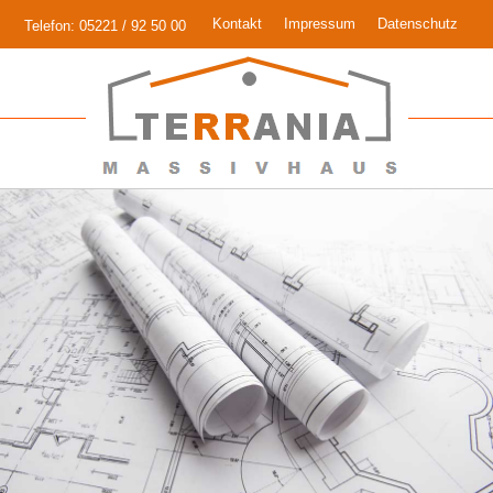
Kontakt
Impressum
Datenschutz
Telefon: 05221 / 92 50 00